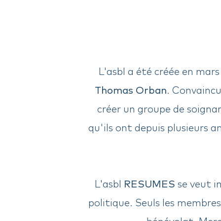
L'asbl a été créée en mars
Thomas Orban
. Convaincus
créer un groupe de soigna
qu'ils ont depuis plusieurs a
L'asbl
RESUMES
se veut i
politique. Seuls les membre
bénévolat. Merc