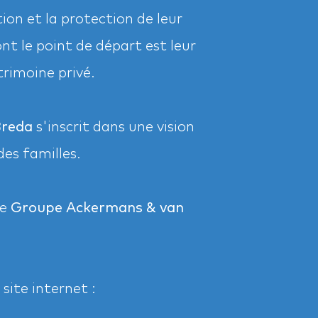
tion et la protection de leur
t le point de départ est leur
trimoine privé.
Breda
s'inscrit dans une vision
es familles.
le
Groupe Ackermans & van
 site internet :