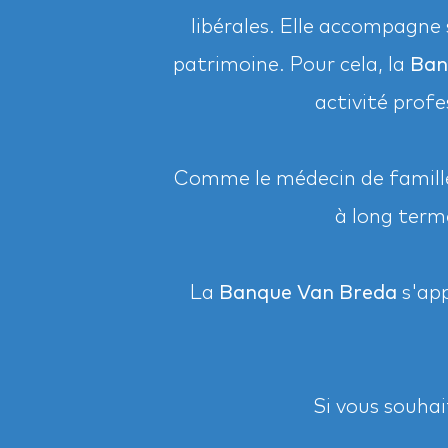
libérales. Elle accompagne s
patrimoine. Pour cela, la
Ban
activité profe
Comme le médecin de famille 
à long term
La
Banque Van Breda
s'app
Si vous souhait