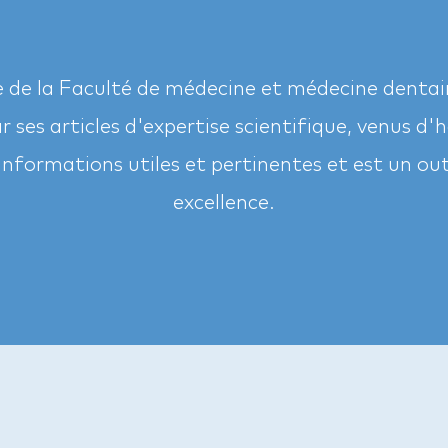
e de la Faculté de médecine et médecine dentair
 ses articles d'expertise scientifique, venus d'
informations utiles et pertinentes et est un ou
excellence.