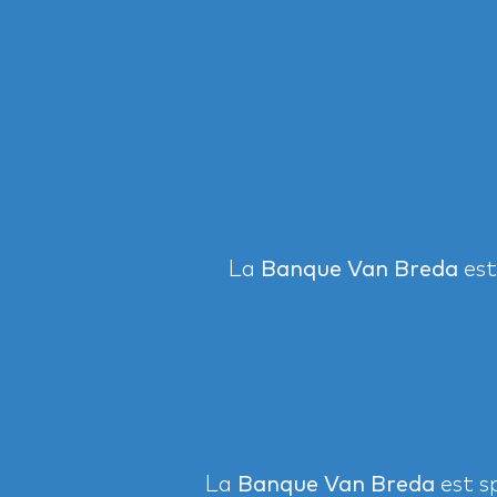
La
Banque Van Breda
est
La
Banque Van Breda
est s