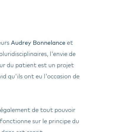
eurs
Audrey Bonnelance
et
uridisciplinaires, l'envie de
r du patient est un projet
id qu'ils ont eu l'occasion de
 également de tout pouvoir
fonctionne sur le principe du
dans cet esprit.