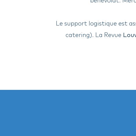
Le support logistique est a
catering). La Revue
Louv