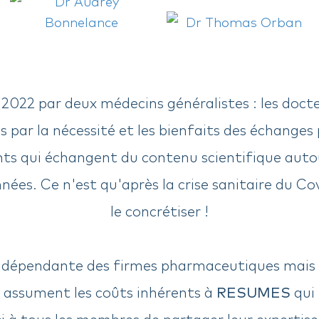
 2022 par deux médecins généralistes : les doct
 par la nécessité et les bienfaits des échanges pl
nts qui échangent du contenu scientifique autou
nnées. Ce n'est qu'après la crise sanitaire du Cov
le concrétiser !
ndépendante des firmes pharmaceutiques mais
s assument les coûts inhérents à
RESUMES
qui 
i à tous les membres de partager leur expertise 