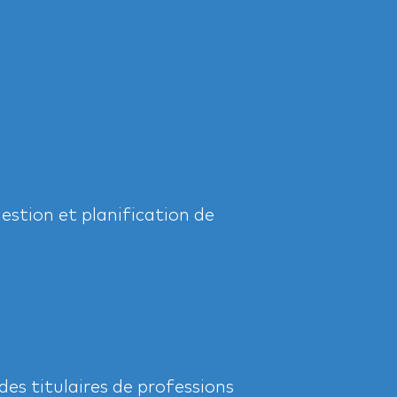
stion et planification de
es titulaires de professions