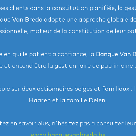
es clients dans la constitution planifiée, la ges
que Van Breda
adopte une approche globale don
ssionnelle, moteur de la constitution de leur pa
en qui le patient a confiance, la
Banque Van 
e et entend être la gestionnaire de patrimoine d
uie sur deux actionnaires belges et familiaux : 
Haaren
et la famille
Delen
.
ez en savoir plus, n'hésitez pas à consulter leur
www.banquevanbreda.be